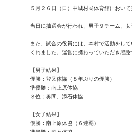
５月２６日（日）中城村民体育館において
当日に抽選会が行われ、男子９チーム、女
また、試合の役員には、本村で活動をして
くれました。運営に携わっていただき感謝
【男子結果】
優勝：登又体協（８年ぶりの優勝）
準優勝：南上原体協
３位：奥間、添石体協
【女子結果】
優勝：南上原体協（６連覇）