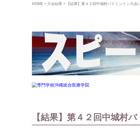
HOME
>
大会結果
> 【結果】第４２回中城村バドミントン大会
【結果】第４２回中城村バ