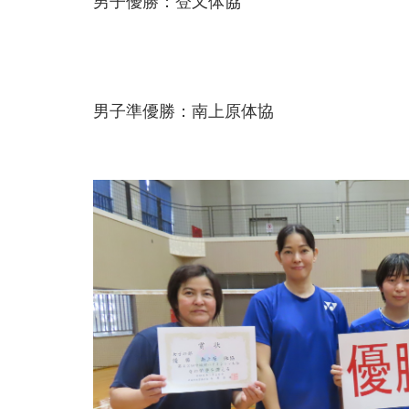
男子優勝：登又体協
男子準優勝：南上原体協