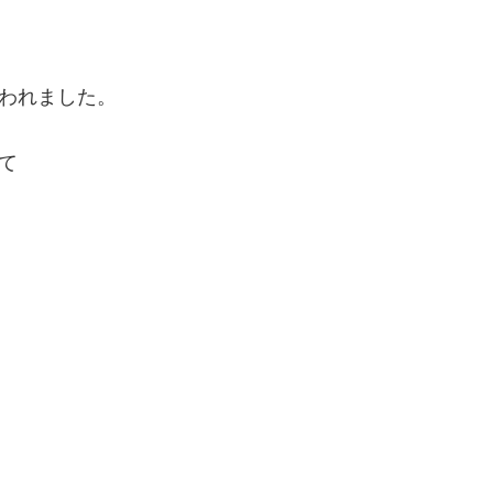
われました。
て