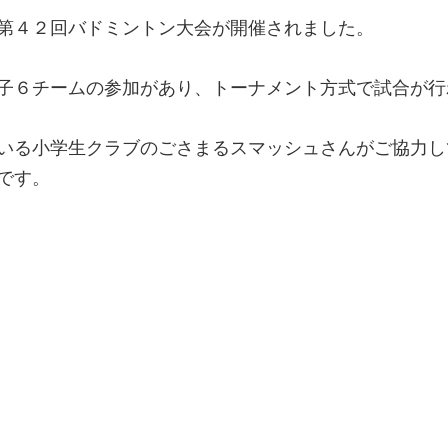
第４２回バドミントン大会が開催されました。
子６チームの参加があり、トーナメント方式で試合が行
いる小学生クラブのごさまるスマッシュさんがご協力し
です。