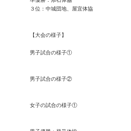
準優勝：添石体協
３位：中城団地、屋宜体協
【大会の様子】
男子試合の様子①
男子試合の様子②
女子の試合の様子①