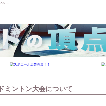
について
ドミントン大会について